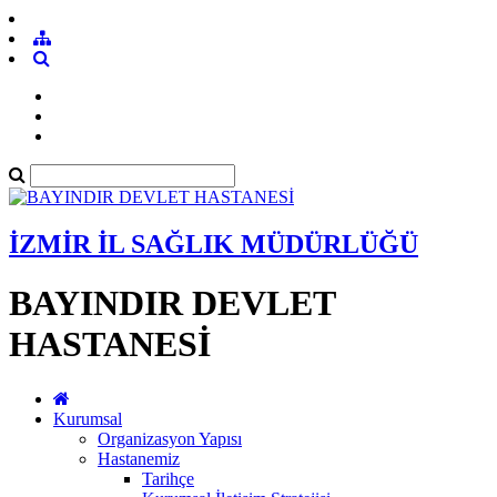
İZMİR İL SAĞLIK MÜDÜRLÜĞÜ
BAYINDIR DEVLET
HASTANESİ
Kurumsal
Organizasyon Yapısı
Hastanemiz
Tarihçe