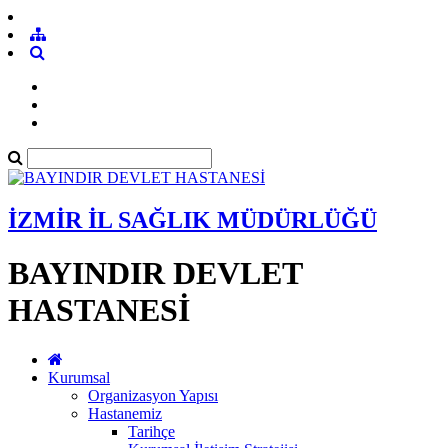
İZMİR İL SAĞLIK MÜDÜRLÜĞÜ
BAYINDIR DEVLET
HASTANESİ
Kurumsal
Organizasyon Yapısı
Hastanemiz
Tarihçe