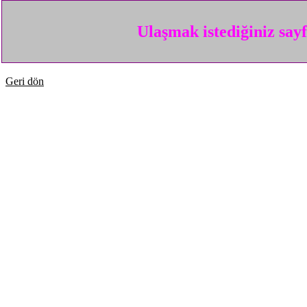
Ulaşmak istediğiniz say
Geri dön