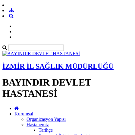
İZMİR İL SAĞLIK MÜDÜRLÜĞÜ
BAYINDIR DEVLET
HASTANESİ
Kurumsal
Organizasyon Yapısı
Hastanemiz
Tarihçe